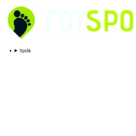
Språk