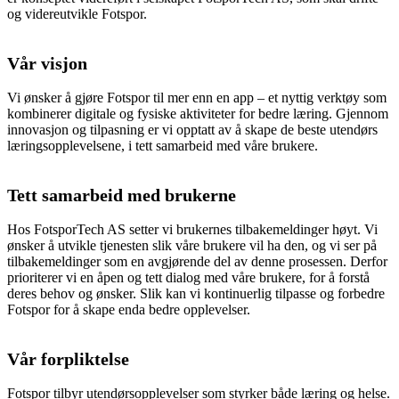
og videreutvikle Fotspor.
Vår visjon
Vi ønsker å gjøre Fotspor til mer enn en app – et nyttig verktøy som
kombinerer digitale og fysiske aktiviteter for bedre læring. Gjennom
innovasjon og tilpasning er vi opptatt av å skape de beste utendørs
læringsopplevelsene, i tett samarbeid med våre brukere.
Tett samarbeid med brukerne
Hos FotsporTech AS setter vi brukernes tilbakemeldinger høyt. Vi
ønsker å utvikle tjenesten slik våre brukere vil ha den, og vi ser på
tilbakemeldinger som en avgjørende del av denne prosessen. Derfor
prioriterer vi en åpen og tett dialog med våre brukere, for å forstå
deres behov og ønsker. Slik kan vi kontinuerlig tilpasse og forbedre
Fotspor for å skape enda bedre opplevelser.
Vår forpliktelse
Fotspor tilbyr utendørsopplevelser som styrker både læring og helse.