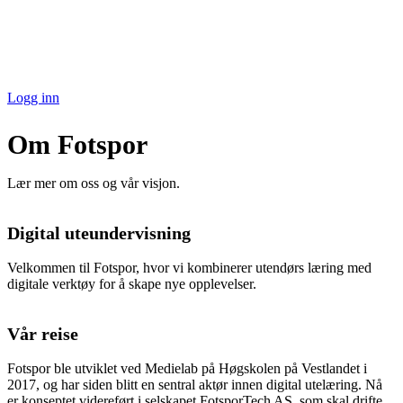
Logg inn
Om Fotspor
Lær mer om oss og vår visjon.
Digital uteundervisning
Velkommen til Fotspor, hvor vi kombinerer utendørs læring med
digitale verktøy for å skape nye opplevelser.
Vår reise
Fotspor ble utviklet ved Medielab på Høgskolen på Vestlandet i
2017, og har siden blitt en sentral aktør innen digital utelæring. Nå
er konseptet videreført i selskapet FotsporTech AS, som skal drifte