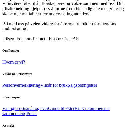
Vi inviterer alle til å utforske, lære og vokse sammen med oss. Din
tilbakemelding hjelper oss å forme fremtidens digitale utelæring og
skape nye muligheter for undervisning utendørs.
Bli med oss på veien videre for å forme fremtiden for utendørs
undervisning.
Hilsen, Fotspor-Teamet i FotsporTech AS
Om Fotspor
Hvem er vi?
Vilkår og Personvern
Personvernerklæring
Vilkår for bruk
Salgsbetingelser
Informasjon
Vanlige spørsmål og svar
Guide til økter
Bruk i kommersiell
sammenheng
Priser
Kontakt